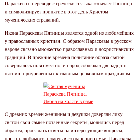
Параскева в переводе с греческого языка означает Пятница
и символизирует принятие в этот день Христом
мученических страданий.
Икона Параскевы Пятницы является одной из любимейших
у православных христиан. С образом Параскевы в русском
народе связано множество православных и дохристианских
традиций. В прежние времена почитание образа святой
совершалось повсеместно, и народ соблюдал двенадцать
пятниц, приуроченных к главным церковным праздникам.
С древних времен женщины и девушки доверяли лику
святой свои самые потаенные секреты, молились перед
образом, прося дать ответы на интересующие вопросы,
послать любимого, помочь в сохранении семьи. Параскева