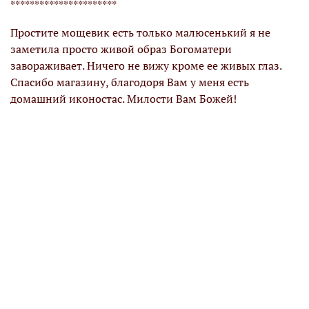
**********************
Б
Простите мощевик есть только малюсенький я не
заметила просто живой образ Богоматери
завораживает. Ничего не вижу кроме ее живых глаз.
Спасибо магазину, благодоря Вам у меня есть
домашний иконостас. Милости Вам Божей!