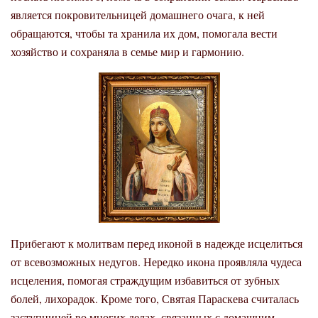
является покровительницей домашнего очага, к ней
обращаются, чтобы та хранила их дом, помогала вести
хозяйство и сохраняла в семье мир и гармонию.
Прибегают к молитвам перед иконой в надежде исцелиться
от всевозможных недугов. Нередко икона проявляла чудеса
исцеления, помогая страждущим избавиться от зубных
болей, лихорадок.
Кроме того, Святая Параскева считалась
заступницей во многих делах, связанных с домашним