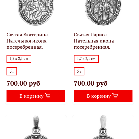
Святая Екатерина.
Святая Лариса.
Нательная икона
Нательная икона
посеребренная.
посеребренная.
1,7 х 2,1 см
1,7 х 2,1 см
5 г
5 г
700.00 руб
700.00 руб
В корзину
В корзину