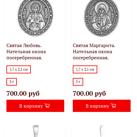
Святая Любовь.
Святая Маргарита.
Нательная икона
Нательная икона
посеребренная.
посеребренная.
1,7 х 2,1 см
1,7 х 2,1 см
5 г
5 г
700.00 руб
700.00 руб
В корзину
В корзину