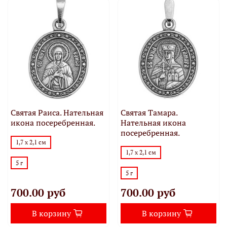
Святая Раиса. Нательная
Святая Тамара.
икона посеребренная.
Нательная икона
посеребренная.
1,7 х 2,1 см
1,7 х 2,1 см
5 г
5 г
700.00 руб
700.00 руб
В корзину
В корзину