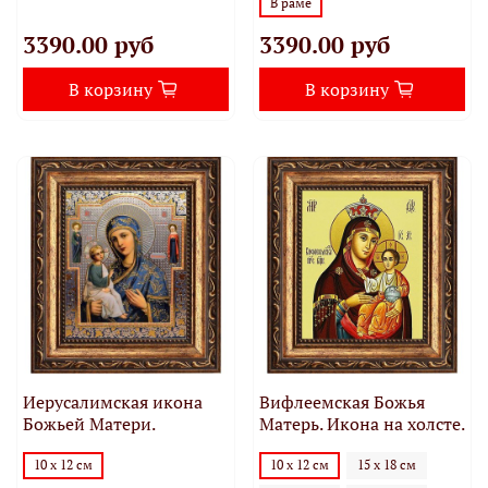
В раме
3390.00 руб
3390.00 руб
В корзину
В корзину
Иерусалимская икона
Вифлеемская Божья
Божьей Матери.
Матерь. Икона на холсте.
10 х 12 см
10 х 12 см
15 х 18 см