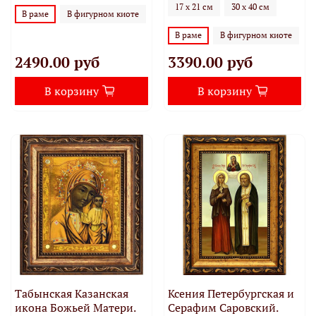
17 х 21 см
30 х 40 см
В раме
В фигурном киоте
В раме
В фигурном киоте
2490.00 руб
3390.00 руб
В корзину
В корзину
Табынская Казанская
Ксения Петербургская и
икона Божьей Матери.
Серафим Саровский.