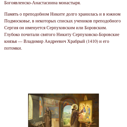
Богоявленско-Анастасиина монастыря.
Память о преподобном Никите долго хранилась и в южном
Подмосковье, в некоторых списках учеников преподобного
Сергия он именуется Серпуховским или Боровским.
Глубоко почитали святого Никиту Серпуховско-Боровские
князья — Владимир Андреевич Храбрый (1410) и его
потомки.