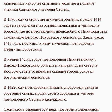
назначались наиболее опытные в молитве и подвиге
ученики блаженного игумена Сергия.
В 1396 году святой стал игуменом обители, а около 1414
года из-за болезни глаз оставил монастырь и удалился в
Боровск, где по преставлении преподобного Никифора стал
духовником Высоко-Покровского монастыря. Здесь, около
1415 года, поступил к нему в ученики преподобный
Пафнутий Боровский.
В начале 1420-х годов преподобный Никита покинул
Высоко-Покровскую обитель и направился на север, в
Кострому, где в то время на окраине города основал
Богоявленский монастырь.
В 1422 году преподобный Никита сподобился увидеть
обретение святых мощей своего сродника и учителя
преподобного Сергия Радонежского.
Скончался в середине XV века, погребен в деревянном