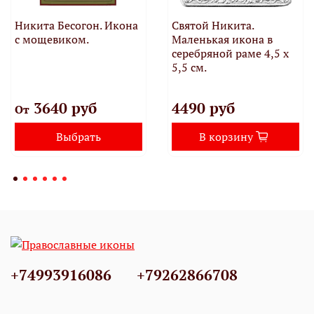
Никита Бесогон. Икона
Святой Никита.
с мощевиком.
Маленькая икона в
серебряной раме 4,5 х
5,5 см.
3640 руб
4490 руб
От
Выбрать
В корзину
+74993916086
+79262866708