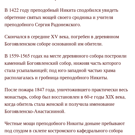
В 1422 году преподобный Никита сподобился увидеть
обретение святых мощей своего сродника и учителя
преподобного Сергия Радонежского.
Скончался в середине XV века, погребен в деревянном
Богоявленском соборе основанной им обители.
В 1559-1565 годах на месте деревянного собора построили
каменный Богоявленский собор, нижняя часть которого
стала усыпальницей; под юго-западной частью храма
располагалась и гробница преподобного Никиты.
После пожара 1847 года, уничтожившего практически весь
монастырь, собор был восстановлен в 60-е годы XIX века,
когда обитель стала женской и получила именование
Богоявленско-Анастасииной.
Честные мощи преподобного Никиты доныне пребывают
под спудом в склепе костромского кафедрального собора