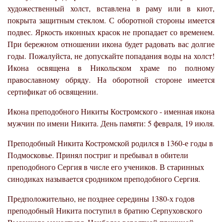
художественный холст, вставлена в раму или в киот,
покрыта защитным стеклом. С оборотной стороны имеется
подвес. Яркость иконных красок не пропадает со временем.
При бережном отношении икона будет радовать вас долгие
годы. Пожалуйста, не допускайте попадания воды на холст!
Икона освящена в Никольском храме по полному
православному обряду. На оборотной стороне имеется
сертификат об освящении.
Икона преподобного Никиты Костромского - именная икона
мужчин по имени Никита. День памяти: 5 февраля, 19 июля.
Преподобный Никита Костромской родился в 1360-е годы в
Подмосковье. Принял постриг и пребывал в обители
преподобного Сергия в числе его учеников. В старинных
синодиках называется сродником преподобного Сергия.
Предположительно, не позднее середины 1380-х годов
преподобный Никита поступил в братию Серпуховского