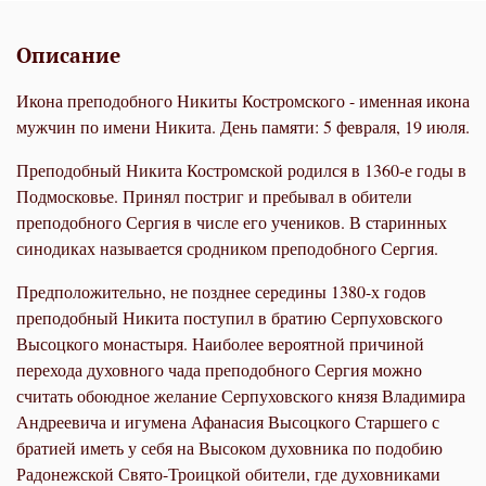
Описание
Икона преподобного Никиты Костромского - именная икона
мужчин по имени Никита. День памяти: 5 февраля, 19 июля.
Преподобный Никита Костромской родился в 1360-е годы в
Подмосковье. Принял постриг и пребывал в обители
преподобного Сергия в числе его учеников. В старинных
синодиках называется сродником преподобного Сергия.
Предположительно, не позднее середины 1380-х годов
преподобный Никита поступил в братию Серпуховского
Высоцкого монастыря. Наиболее вероятной причиной
перехода духовного чада преподобного Сергия можно
считать обоюдное желание Серпуховского князя Владимира
Андреевича и игумена Афанасия Высоцкого Старшего с
братией иметь у себя на Высоком духовника по подобию
Радонежской Свято-Троицкой обители, где духовниками